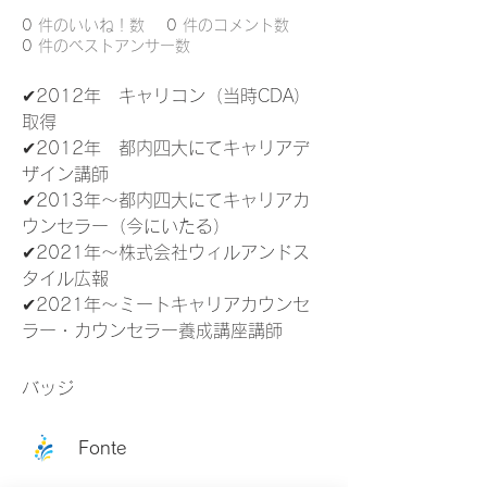
0
件のいいね！数
0
件のコメント数
0
件のベストアンサー数
✔2012年　キャリコン（当時CDA）
取得
✔2012年　都内四大にてキャリアデ
ザイン講師
✔2013年～都内四大にてキャリアカ
ウンセラー（今にいたる）
✔2021年～株式会社ウィルアンドス
タイル広報
✔2021年～ミートキャリアカウンセ
ラー・カウンセラー養成講座講師
バッジ
Fonte