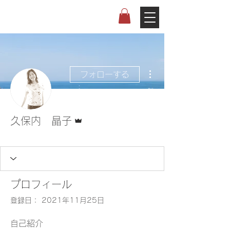
会員ログイン
その他
フォローする
管理者
久保内 晶子
Fonte
+
4
プロフィール
登録日： 2021年11月25日
自己紹介