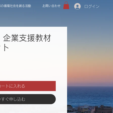
恩の循環社会を創る活動
お問い合わせ
ログイン
c】企業支援教材
ット
カートに入れる
今すぐ申し込む