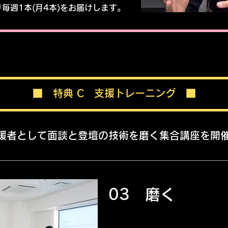
り毎週1本(月4本)をお届けします。
​■ 特典 C 支援トレーニング ■
援者として面談と登壇の技術を磨く集合講座を開
03 磨く