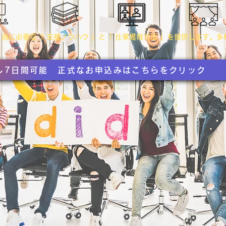
為に必要な「 支援ノウハウ 」と「 仕事獲得方法 」を提供します。
し7日間可能 正式なお申込みはこちらをクリック