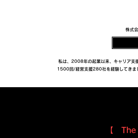
株式会
私は、2008年の起業以来、キャリア支
1500回/経営支援280社を経験して
【 Th