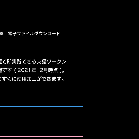
​※ 電子ファイルダウンロード
壇で即実践できる支援ワークシ
す ( 2021年12月時点 )。
ですぐに使用加工ができます。