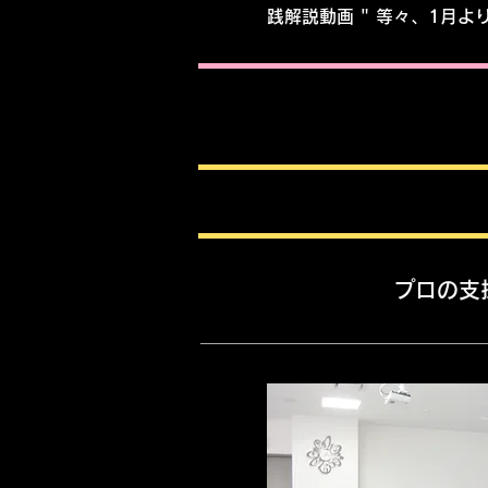
践解説動画 " 等々、1月よ
プロの支