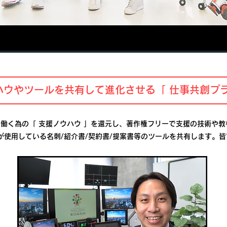
ハウやツールを共有して進化させる「 仕事共創プ
働く為の「 支援ノウハウ 」を還元し、著作権フリーで支援の技術や教
ロが使用している名刺/紹介書/契約書/提案書等のツールを共有します。