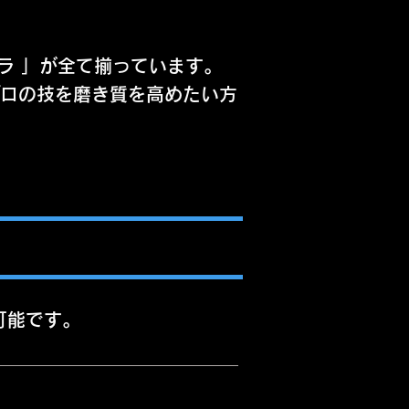
ラ 」が全て揃っています。
プロの技を磨き質を高めたい方
可能です。