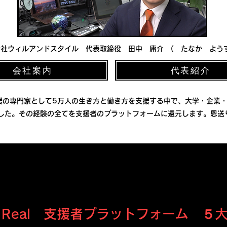
社ウィルアンドスタイル 代表取締役 田中 庸介 ( たなか よう
会社案内
代表紹介
援の専門家として5万人の生き方と働き方を支援する中で、大学・企業・
きました。その経験の全てを支援者のプラットフォームに還元します。恩
e Real ​支援者プラットフォーム ５