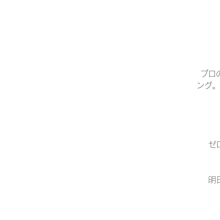
プロ
ング。
ゼ
明