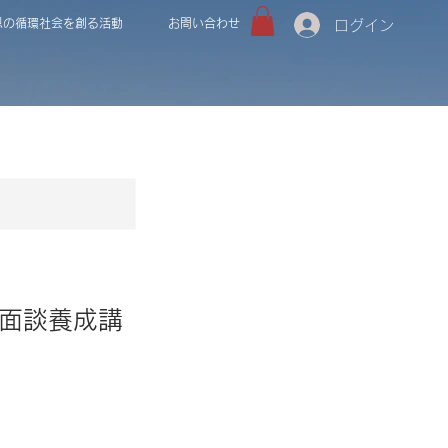
恩の循環社会を創る活動
お問い合わせ
ログイン
ア面談養成講