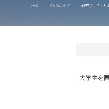
ホーム
私たちについて
支援者の「 港 」と
大学生を直