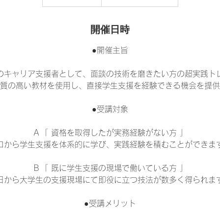
開催日時
●開催主旨
のキャリア支援者として、面談の技術を磨きたい方の超実践ト
質の高い教材を使用し、直接学生支援を経験できる機会を提供
●受講対象
Ａ「 資格を取得したが実務経験がない方 」
ロから学生支援を体系的に学び、実践経験を積むことができま
Ｂ「 既に学生支援の現場で働いている方 」
日から大学生の支援現場にて即役に立つ技法が数多く得られま
●受講メリット