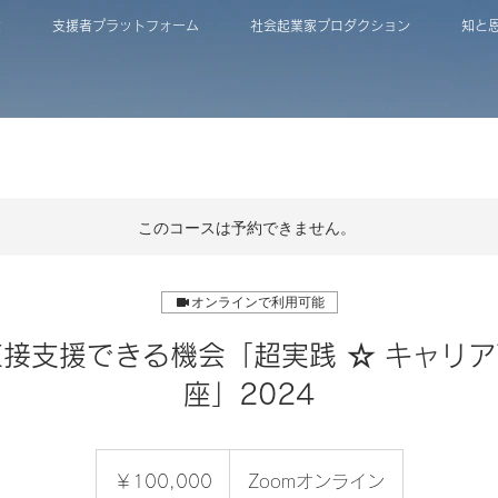
は
支援者プラットフォーム
社会起業家プロダクション
知と
このコースは予約できません。
オンラインで利用可能
接支援できる機会「超実践 ☆ キャリ
座」2024
100,000
円
￥100,000
Zoomオンライン