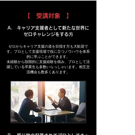
【 受講対象 】
A. キャリア支援者として新たな世界に
ゼロチャレンジをする方
ゼロからキャリア支援の道を目指す方も大歓迎で
す。プロとして支援現場で役に立つノウハウを体系
的に学ぶことができます。
未経験から段階的に支援経験を積み、プロとして活
躍している卒業生も多数いらっしゃいます。相互交
流機会も数多くあります。