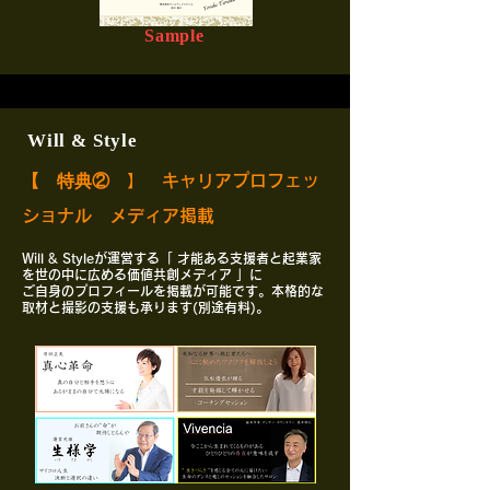
Sample
Will & Style
【 特典②
】 キャリアプロフェッ
ショナル メディア掲載
Will & Styleが運営する「 才能ある支援者と起業家
を世の中に広める価値共創メディア 」に
ご自身のプロフィールを掲載が可能です。本格的な
取材と撮影の支援も承ります(別途有料)。