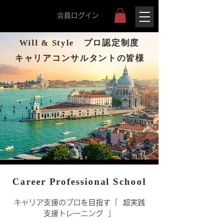
会員ログイン
Will & Style プロ認定制度
キャリアコンサルタントの皆様
Career Professional School​
キャリア支援の​プロを目指す「 超実践
支援トレーニング 」