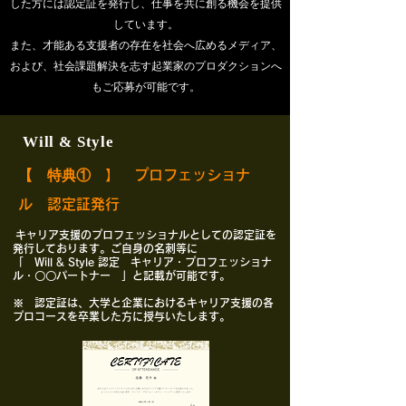
した方には認定証を発行し、仕事を共に創る機会を提供
しています。
また、才能ある支援者の存在を社会へ広めるメディア、
および、社会課題解決を志す起業家のプロダクションへ
もご応募が可能です。
Will & Style
【 特典①
】 プロフェッショナ
ル 認定証発行
キャリア支援のプロフェッショナルとしての認定証を
発行しております。ご自身の名刺等に
「 Will & Style 認定 キャリア・プロフェッショナ
ル・〇〇パートナー 」と記載が可能です。
※ 認定証は、大学と企業におけるキャリア支援の各
プロコースを卒業した方に授与いたします。