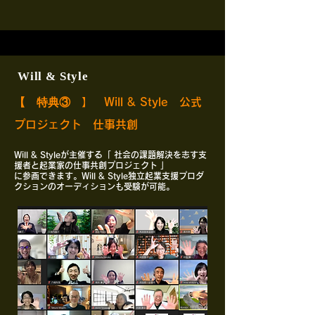
Will & Style
【 特典③
】 Will & Style 公式
プロジェクト 仕事共創
Will & Styleが主催する「 社会の課題解決を志す支
援者と起業家の仕事共創プロジェクト 」
に参画できます。Will & Style独立起業支援プロダ
クションのオーディションも受験が可能。