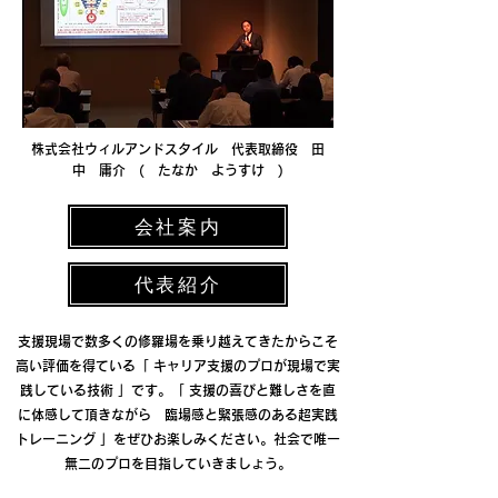
株式会社ウィルアンドスタイル 代表取締役 田
中 庸介 ( たなか ようすけ )
会社案内
代表紹介
支援現場で数多くの修羅場を乗り越えてきたからこそ
高い評価を得ている「 キャリア支援のプロが現場で実
践している技術 」です。「 支援の喜びと難しさを直
に体感して頂きながら 臨場感と緊張感のある超実践
トレーニング 」をぜひお楽しみください。社会で唯一
無二のプロを目指していきましょう。