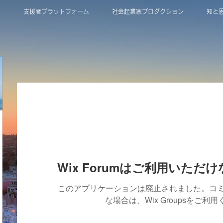
は
支援者プラットフォーム
社会起業家プロダクション
知と
Wix Forumはご利用いただ
このアプリケーションは廃止されました。コ
な場合は、Wix Groupsをご利